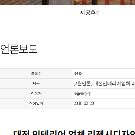
시공후기
언론보도
3918
조회수
[2월언론] 대전인테리어업체 
제목
regencydj
작성자
2018-02-20
작성일자