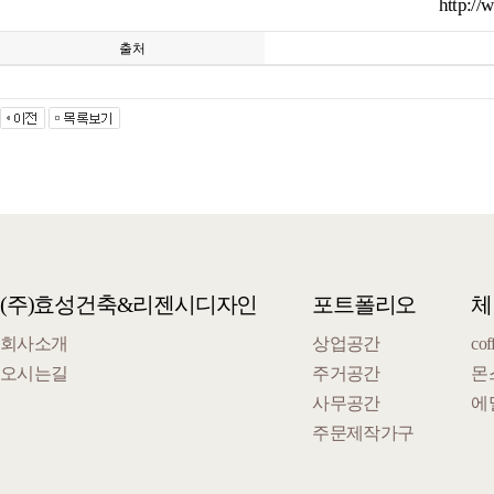
http://
출처
(주)효성건축&리젠시디자인
포트폴리오
체
회사소개
상업공간
cof
오시는길
주거공간
몬
사무공간
에
주문제작가구