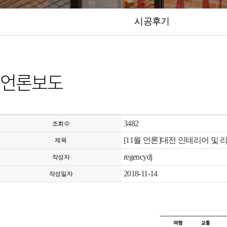
시공후기
언론보도
3482
조회수
[11월 언론]대전 인테리어 및 
제목
regencydj
작성자
2018-11-14
작성일자