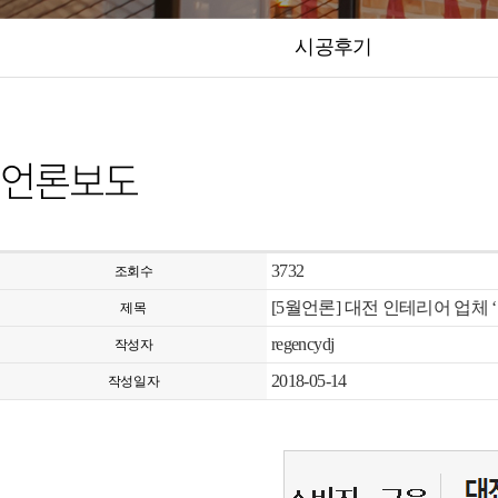
시공후기
언론보도
3732
조회수
[5월언론] 대전 인테리어 업체
제목
regencydj
작성자
2018-05-14
작성일자