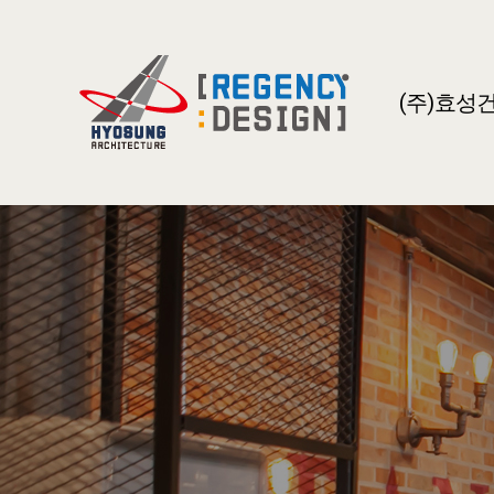
(주)효성