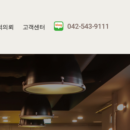
042-543-9111
적의뢰
고객센터