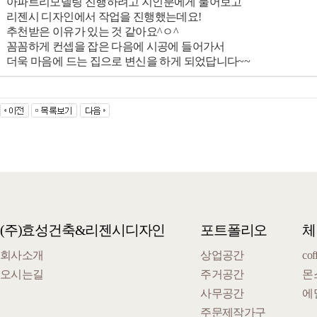
아파트리모델링 진행하려고 지인분에게 물어보고
리젠시 디자인에서 작업을 진행했는데요!
추천받은 이유가 있는 것 같아요^ㅇ^
꼼꼼하게 컨셉을 잡은 다음에 시공에 들어가서
더욱 마음에 드는 집으로 변신을 하게 되었답니다~~
(주)효성건축&리젠시디자인
포트폴리오
체
회사소개
상업공간
cof
오시는길
주거공간
몬
사무공간
에
주문제작가구