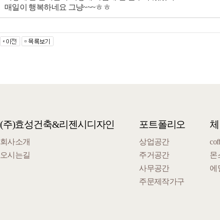
매일이 행복하네요 그냥~~~ㅎㅎ
(주)효성건축&리젠시디자인
포트폴리오
체
회사소개
상업공간
cof
오시는길
주거공간
몬
사무공간
에
주문제작가구