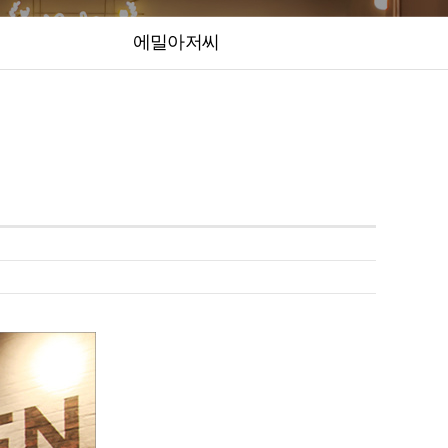
에밀아저씨