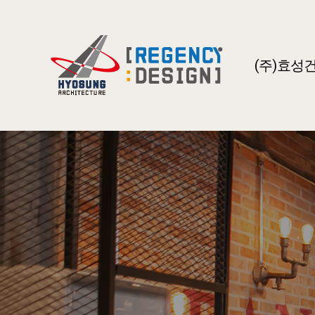
(주)효성