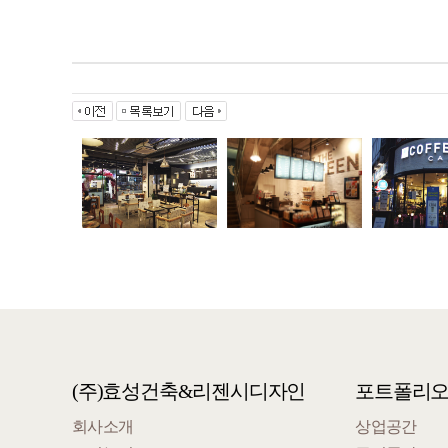
(주)효성건축&리젠시디자인
포트폴리
회사소개
상업공간