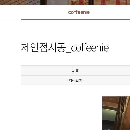
coffeenie
체인점시공_coffeenie
제목
작성일자