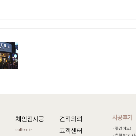
시공후기
오
체인점시공
견적의뢰
좋았어요!
coffeenie
고객센터
추천 받고 시