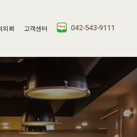
042-543-9111
적의뢰
고객센터