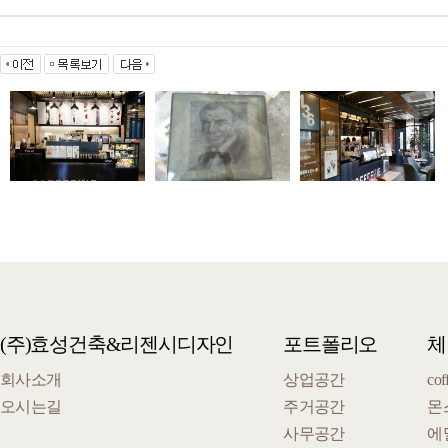
(주)효성건축&리젠시디자인
포트폴리오
체
회사소개
상업공간
cof
오시는길
주거공간
몬
사무공간
에