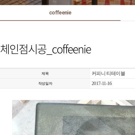
coffeenie
체인점시공_coffeenie
커피니 티테이블
제목
2017-11-16
작성일자