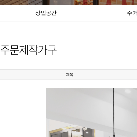
상업공간
주
주문제작가구
제목