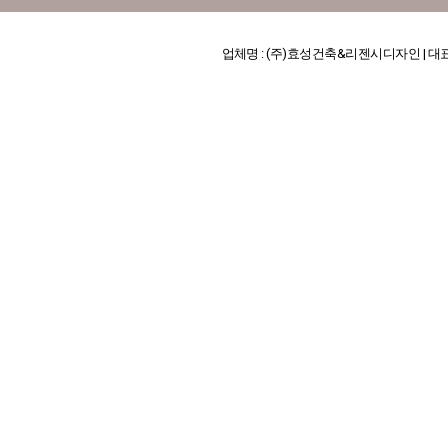
업체명 : (주)효성건축&리젠시디자인 | 대표 : 김기